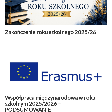
Projekt SCWEW
Zakończenie roku szkolnego 2025/26
Aktualności
|
29 czerwiec 2026
Czytaj więcej
Współpraca międzynarodowa w roku
szkolnym 2025/2026 –
PODSUMOWANIE