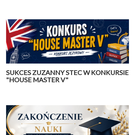
Aktualności
|
29 kwiecień 2026
Czytaj więcej
SUKCES ZUZANNY STEC W KONKURSIE
"HOUSE MASTER V"
Aktualności
|
28 kwiecień 2026
Czytaj więcej