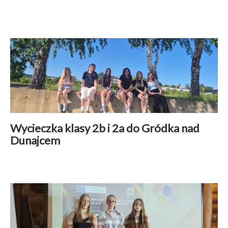
Wspólpraca międzynarodowa
|
25 czerwiec 2026
Czytaj więcej
Wycieczka klasy 2b i 2a do Gródka nad
Dunajcem
Aktualności
|
22 czerwiec 2026
Czytaj więcej