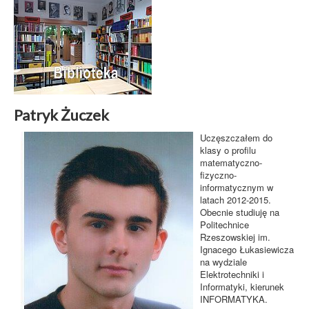
Patryk Żuczek
Uczęszczałem do
klasy o profilu
matematyczno-
fizyczno-
informatycznym w
latach 2012-2015.
Obecnie studiuję na
Politechnice
Rzeszowskiej im.
Ignacego Łukasiewicza
na wydziale
Elektrotechniki i
Informatyki, kierunek
INFORMATYKA.