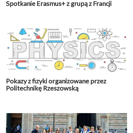
Spotkanie Erasmus+ z grupą z Francji
Aktualności
|
24 maj 2026
Czytaj więcej
Pokazy z fizyki organizowane przez
Politechnikę Rzeszowską
Aktualności
|
24 maj 2026
Czytaj więcej