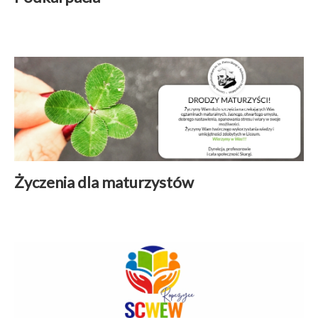
Aktualności
|
15 maj 2026
Czytaj więcej
Życzenia dla maturzystów
Aktualności
|
01 maj 2026
Czytaj więcej