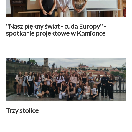
"Nasz piękny świat - cuda Europy" -
spotkanie projektowe w Kamionce
Wspólpraca międzynarodowa
|
22 czerwiec 2026
Czytaj więcej
Trzy stolice
Aktualności
|
22 czerwiec 2026
Czytaj więcej