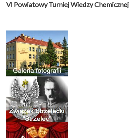
VI Powiatowy Turniej Wiedzy Chemicznej
Aktualności
|
19 kwiecień 2026
Czytaj więcej