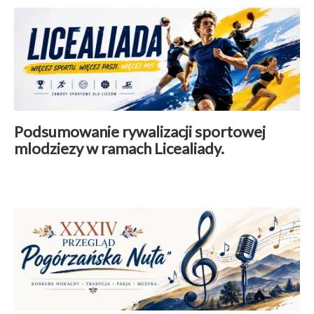
Podsumowanie rywalizacji sportowej
mlodziezy w ramach Licealiady.
Aktualności
|
10 czerwiec 2026
Czytaj więcej