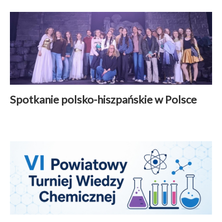
Spotkanie polsko-hiszpańskie w Polsce
Wspólpraca międzynarodowa
|
27 kwiecień 2026
Czytaj więcej