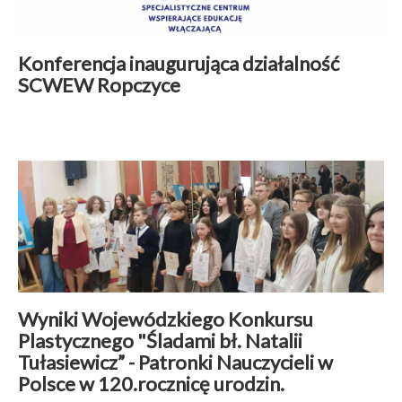
Konferencja inaugurująca działalność
SCWEW Ropczyce
Aktualności
|
30 kwiecień 2026
Czytaj więcej
Wyniki Wojewódzkiego Konkursu
Plastycznego "Śladami bł. Natalii
Tułasiewicz” - Patronki Nauczycieli w
Polsce w 120.rocznicę urodzin.