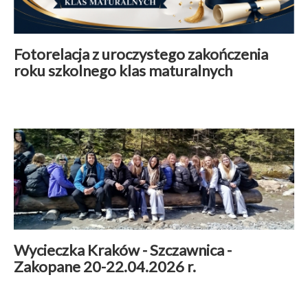
Fotorelacja z uroczystego zakończenia
roku szkolnego klas maturalnych
Aktualności
|
27 kwiecień 2026
Czytaj więcej
Wycieczka Kraków - Szczawnica -
Zakopane 20-22.04.2026 r.
Aktualności
|
27 kwiecień 2026
Czytaj więcej