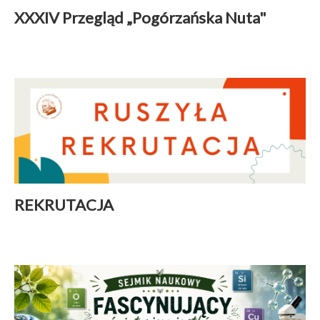
XXXIV Przegląd „Pogórzańska Nuta"
Aktualności
|
10 czerwiec 2026
Czytaj więcej
REKRUTACJA
Aktualności
|
01 czerwiec 2026
Czytaj więcej